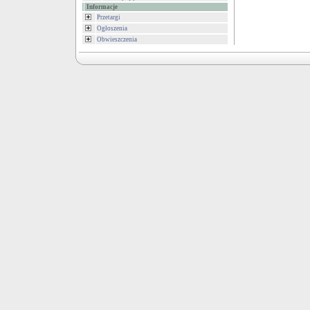
Informacje
Przetargi
Ogłoszenia
Obwieszczenia