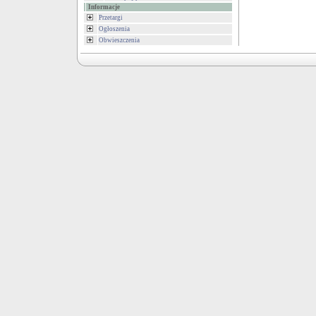
Informacje
Przetargi
Ogłoszenia
Obwieszczenia