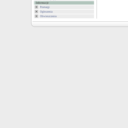
Informacje
Przetargi
Ogłoszenia
Obwieszczenia