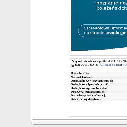
Załączniki do pobrania:
2021-05-31 08:02:18 
2021-06-30 12:50:25 -
Ogłoszenie o dodatkow
Ilość odwiedzin:
Nazwa dokumentu:
Osoba, która wytworzyła informację:
Osoba, która odpowiada za treść:
Osoba, która wprowadzała dane:
Data wytworzenia informacji:
Data udostępnienia informacji:
Data ostatniej aktualizacji: