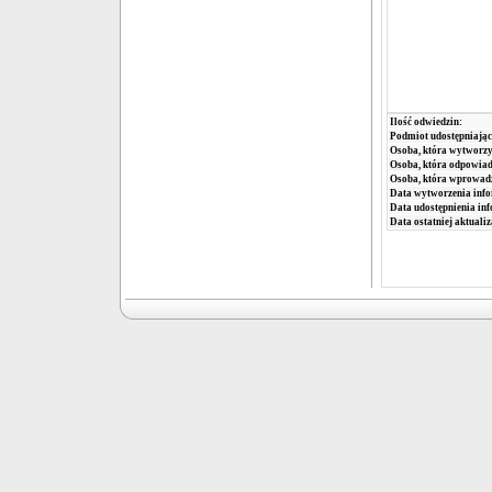
Ilość odwiedzin:
Podmiot udostępniając
Osoba, która wytworzy
Osoba, która odpowiada
Osoba, która wprowad
Data wytworzenia info
Data udostępnienia inf
Data ostatniej aktualiz